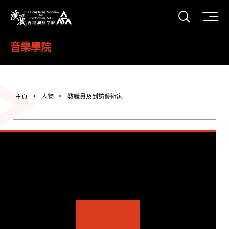
打開搜
香港演藝學院
音樂學院
主頁
人物
教職員及到訪藝術家