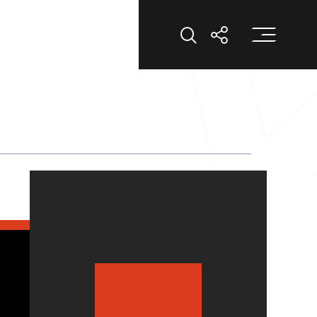
打
打開搜索
打開分享