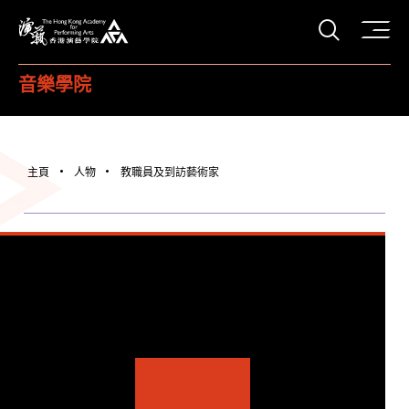
打開搜
香港演藝學院
音樂學院
主頁
人物
教職員及到訪藝術家