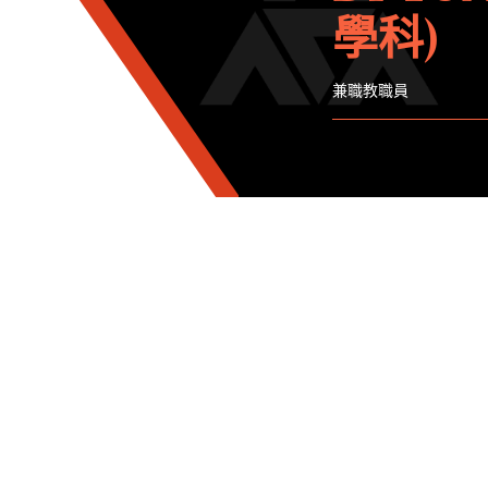
學科)
兼職教職員