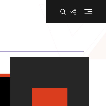
打
打開搜索
打開分享