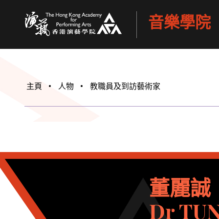
音樂學院
香港演藝學院
主頁
人物
教職員及到訪藝術家
董麗誠
Dr TUN