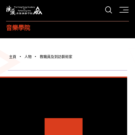
打開搜
香港演藝學院
音樂學院
主頁
人物
教職員及到訪藝術家