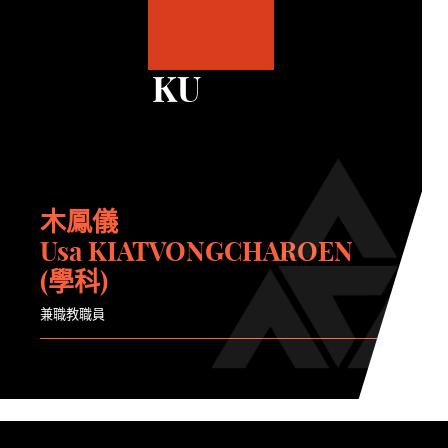
KU
木鳳儀
Usa KIATVONGCHAROEN
(學科)
兼職教職員