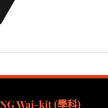
NG Wai-kit (學科)