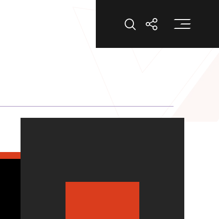
打
打開搜索
打開分享