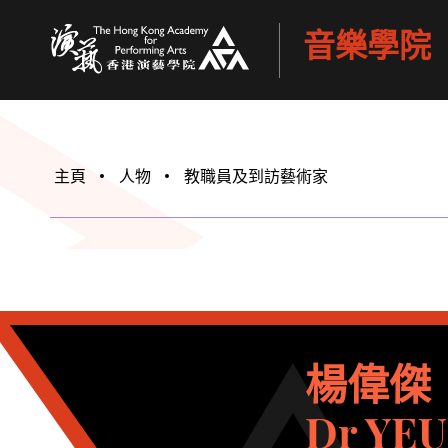
音樂學院
香港演藝學院
主頁
人物
教職員及到訪藝術家
楊偉傑
Dr YEU