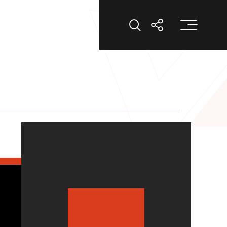
打
打開搜索
打開分享