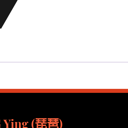
 Ying (琵琶)