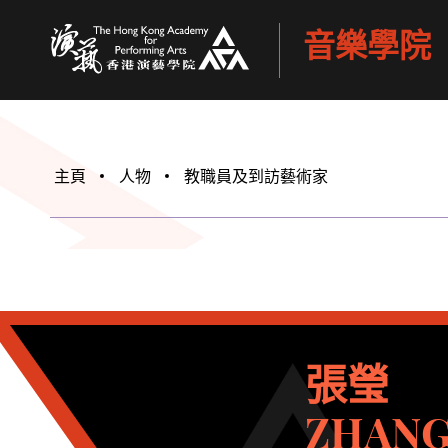
音樂學院
香港演藝學院
主頁
人物
教職員及到訪藝術家
張瑩
ZHANG