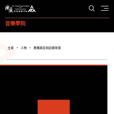
打開搜
香港演藝學院
音樂學院
主頁
人物
教職員及到訪藝術家