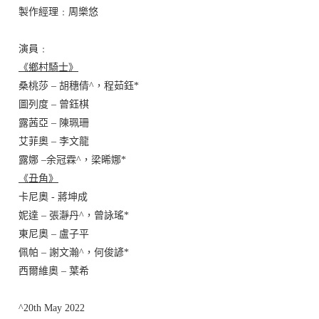
製作經理﹕周樂悠
演員﹕
《鄉村騎士》
桑桃莎 – 胡穗倩^，程茹鈺*
圖列度 – 曾鈺棋
露茜亞 – 陳珮珊
艾菲奧 – 李文龍
露娜 –
余冠霖
^，
梁晞娜
*
《丑角》
卡尼奧 - 蔣坤成
妮達 – 張瀞丹^，曾詠瑤*
東尼奧 – 盧子平
佩帕 – 謝文瀚^，何俊諺*
西爾維奧 – 葉希
^20th May 2022