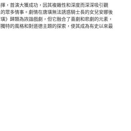
指揮，首演大獲成功，因其複雜性和深度而深深吸引觀
人的眾多情事。劇情在唐璜無法誘惑騎士長的女兒安娜後
唐璜》歸類為詼諧戲劇，但它融合了喜劇和悲劇的元素，
劇獨特的風格和對道德主題的探索，使其成為有史以來最