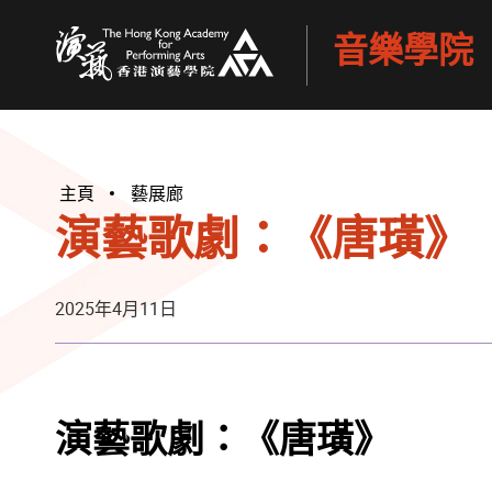
音樂學院
香港演藝學院
主頁
藝展廊
演藝歌劇：《唐璜》
2025年4月11日
演藝歌劇：《唐璜》