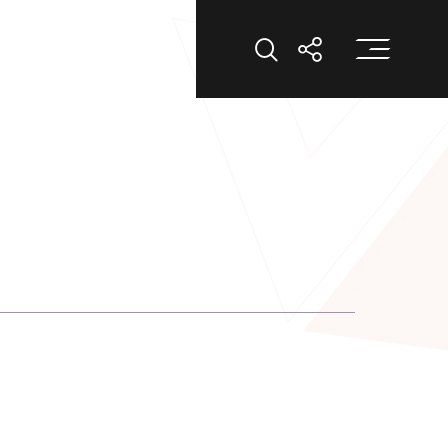
打
打開搜索
打開分享