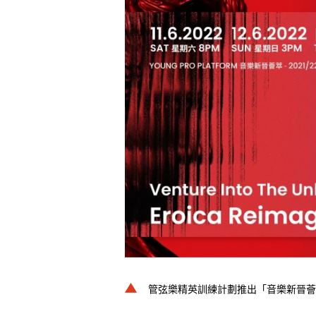
管弦樂精英訓練計劃推出「音樂新晉薈萃」