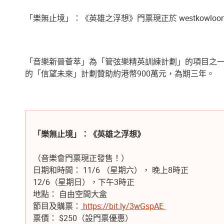
「樂無止境」：《英雄之浮想》門票現正於 westkowl
「音樂新晉薈萃」為「管弦樂精英訓練計劃」的項目之
的「信望未來」計劃贊助約港幣900萬元，為期三年。
「樂無止境」：《英雄之浮想》
（音樂會門票現正發售！）
日期和時間：
11/6 （星期六）， 晚上8時正
12/6（星期日），下午3時正
地點：
自由空間大盒
節目及購票：
https://bit.ly/3wGspAE
票價：
$250（設門票優惠）