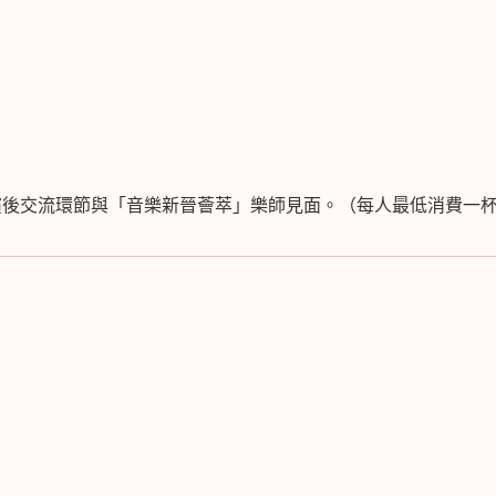
演後交流環節與「音樂新晉薈萃」樂師見面。（每人最低消費一