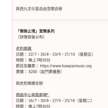
與西九文化區自由空間合辦
「樂無止境」室樂系列
（詳情容後公布）
虎豹樂圃
日期：
22/7、26/8、23/9、21/10 （星期五）
時間：
晚上7時30分
節目及購票：
https://www.hawparmusic.org
票價：
$200（設門票優惠）
與虎豹樂圃合辦
戲曲中心茶館劇場*
日期：
26/7、30/8、27/9、25/10（星期二）
時間：
晚上7時30分