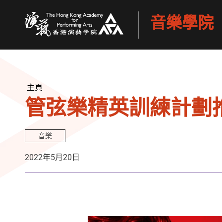
音樂學院
香港演藝學院
主頁
管弦樂精英訓練計劃推
音樂
2022年5月20日