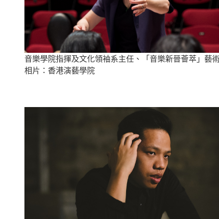
音樂學院指揮及文化領袖系主任、「音樂新晉薈萃」藝
相片：香港演藝學院