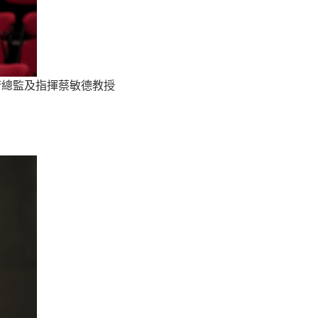
術總監及指揮蔡敏德教授