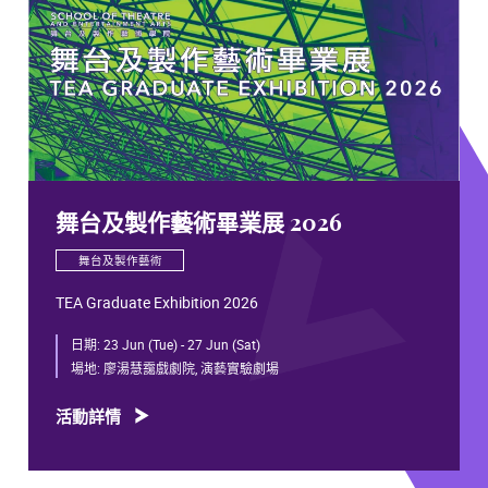
舞台及製作藝術畢業展 2026
舞台及製作藝術
TEA Graduate Exhibition 2026
日期:
23 Jun (Tue) - 27 Jun (Sat)
場地:
廖湯慧靄戲劇院, 演藝實驗劇場
活動詳情