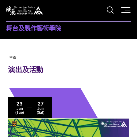
打開搜
香港演藝學院
舞台及製作藝術學院
主頁
演出及活動
23
27
Jun
Jun
(Tue)
(Sat)