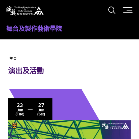
打開搜
香港演藝學院
舞台及製作藝術學院
主頁
演出及活動
23
27
Jun
Jun
(Tue)
(Sat)