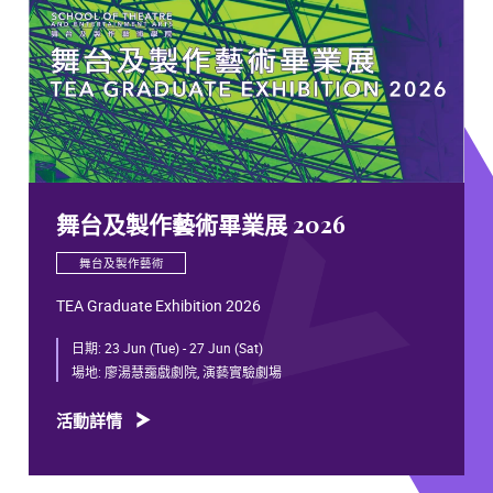
舞台及製作藝術畢業展 2026
舞台及製作藝術
TEA Graduate Exhibition 2026
日期:
23 Jun (Tue) - 27 Jun (Sat)
場地:
廖湯慧靄戲劇院, 演藝實驗劇場
活動詳情