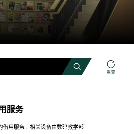
搜索
重置
借用服务
的借用服务。相关设备由数码教学部