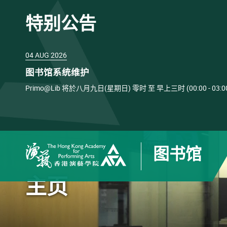
特别公告
04 AUG 2026
图书馆系统维护
Primo@Lib 将於八月九日(星期日) 零时 至 早上三时 (00:00 
图书馆
香港演艺学院
主页