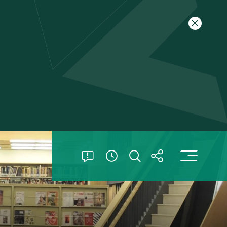
关闭特别
打
打开特别公告
打开搜索
打开分享
查看開放時間信息