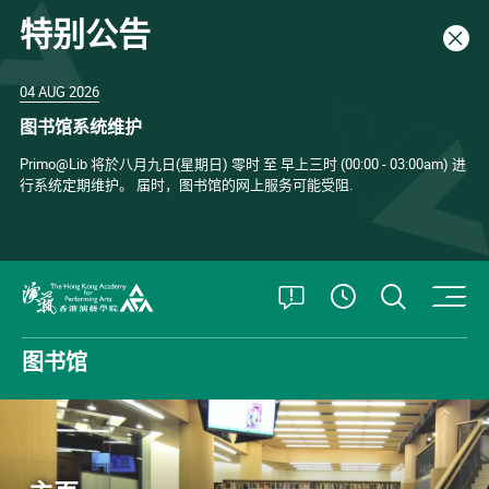
特别公告
关闭
04 AUG 2026
图书馆系统维护
Primo@Lib 将於八月九日(星期日) 零时 至 早上三时 (00:00 - 03:00am) 进
行系统定期维护。 届时，图书馆的网上服务可能受阻.
打开特别公告
打开搜
查看開放時
香港演艺学院
图书馆