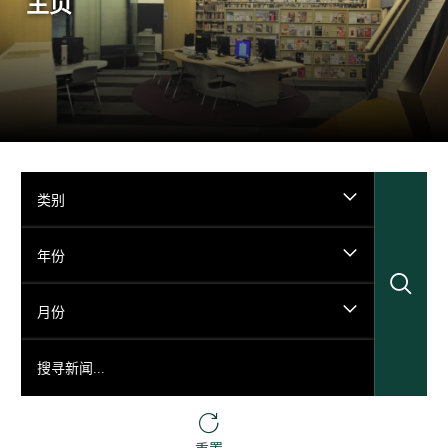
主页
类别
年份
搜
月份
搜寻新闻...