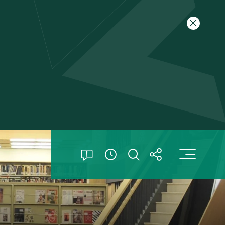
关闭特别
打
打开特别公告
打开搜索
打开分享
查看開放時間信息