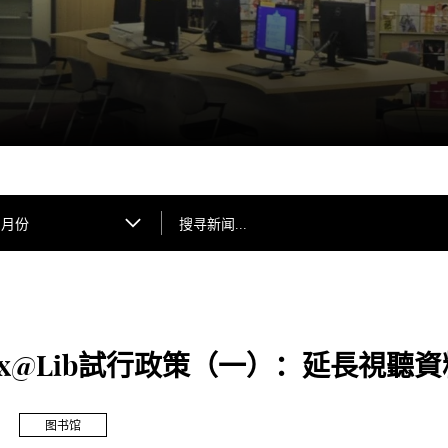
搜寻新闻...
月份
box@Lib試行政策（一）：延長視聽
图书馆