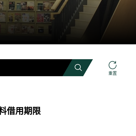
搜索
重置
資料借用期限