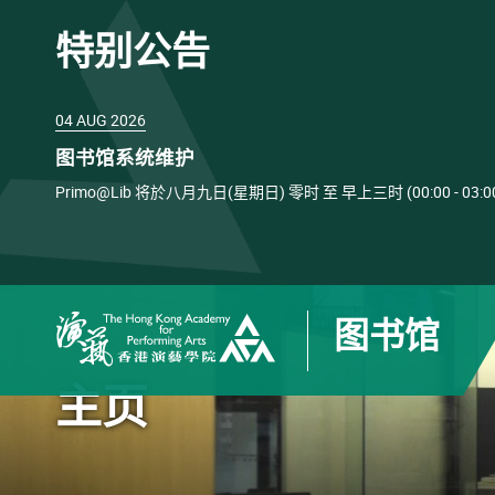
特别公告
04 AUG 2026
图书馆系统维护
Primo@Lib 将於八月九日(星期日) 零时 至 早上三时 (00:00 
图书馆
香港演艺学院
主页