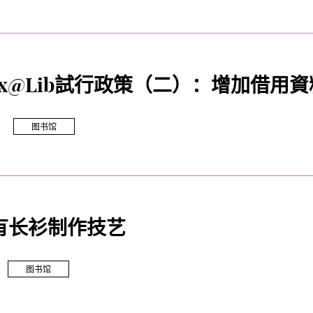
box@Lib試行政策（二）：增加借用
图书馆
有长衫制作技艺
图书馆