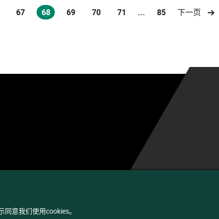
67
68
69
70
71
...
85
下一页
(current)
同意我们使用cookies。