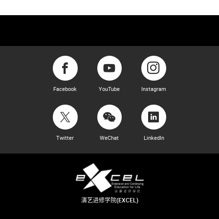
Facebook
YouTube
Instagram
Twitter
WeChat
LinkedIn
演艺进修学院(EXCEL)