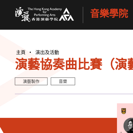
音樂學院
香港演藝學院
主頁
演出及活動
演藝協奏曲比賽（演
演藝製作
音樂