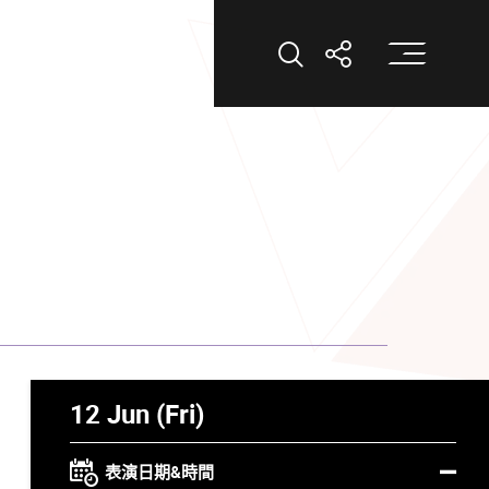
打
打開搜索
打開分享
12 Jun (Fri)
表演日期&時間