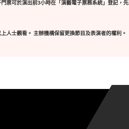
子門票可於演出前3小時在「演藝電子票務系統」登記，先
以上人士觀看。 主辦機構保留更換節目及表演者的權利。