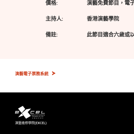
價格:
演藝免費節目，電
主持人:
香港演藝學院
備註:
此節目適合六歲或
演藝電子票務系統
演藝進修學院(EXCEL)