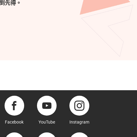
到先得。
Facebook
YouTube
Instagram