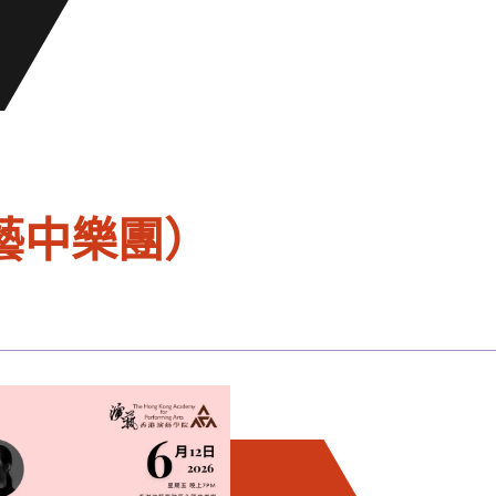
藝中樂團）