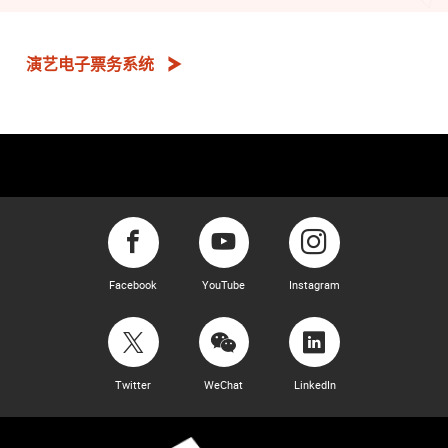
演艺电子票务系统
Facebook
YouTube
Instagram
Twitter
WeChat
LinkedIn