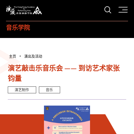
打开搜
香港演艺学院
音乐学院
主页
演出及活动
演艺敲击乐音乐会 —— 到访艺术家张
钧量
演艺制作
音乐