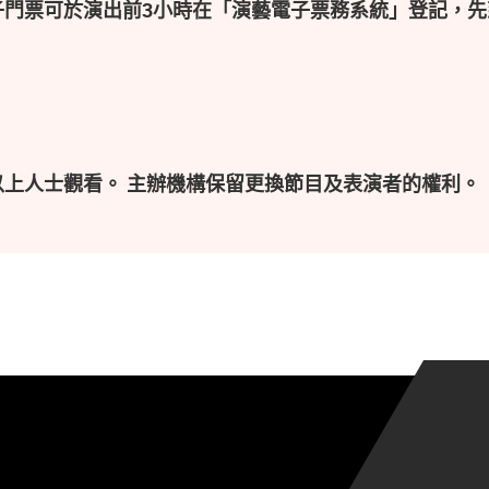
子門票可於演出前3小時在「演藝電子票務系統」登記，先
以上人士觀看。 主辦機構保留更換節目及表演者的權利。