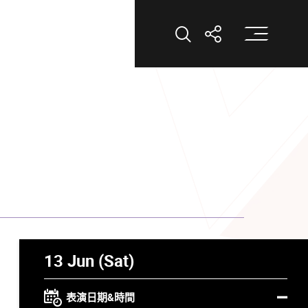
打
打開搜索
打開分享
13 Jun (Sat)
表演日期&時間