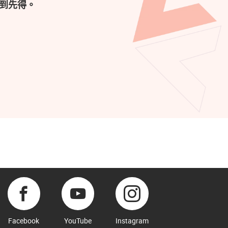
到先得。
Facebook
YouTube
Instagram