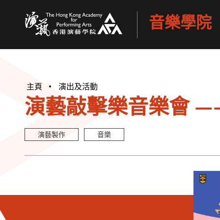
音樂學院
香港演藝學院
主頁
演出及活動
演藝敲擊樂音樂會 —
演藝製作
音樂