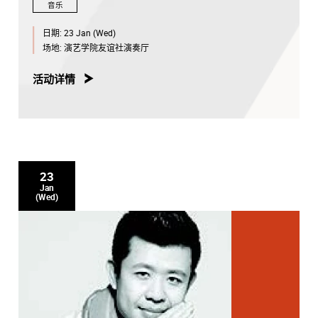
音乐
日期:
23 Jan (Wed)
场地:
演艺学院友谊社演奏厅
活动详情
23
Jan
(Wed)