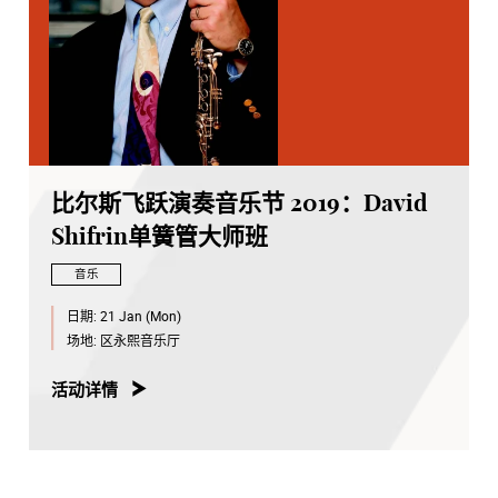
比尔斯飞跃演奏音乐节 2019：David
Shifrin单簧管大师班
音乐
日期:
21 Jan (Mon)
场地:
区永熙音乐厅
活动详情