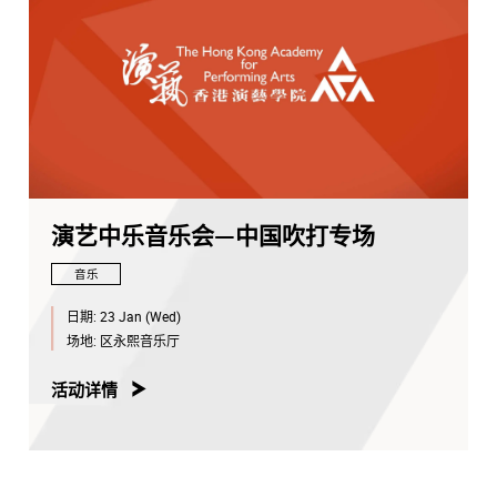
演艺中乐音乐会—中国吹打专场
音乐
日期:
23 Jan (Wed)
场地:
区永熙音乐厅
活动详情