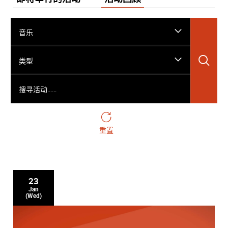
音乐
搜
类型
搜寻活动……
重置
23
Jan
(Wed)