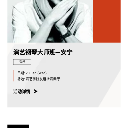
演艺钢琴大师班—安宁
音乐
日期:
23 Jan (Wed)
场地:
演艺学院友谊社演奏厅
活动详情