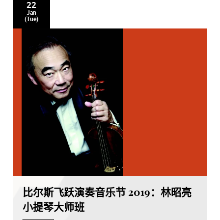
22
Jan
(Tue)
比尔斯飞跃演奏音乐节 2019：林昭亮
小提琴大师班