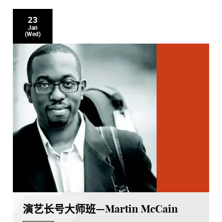
23
Jan
(Wed)
演艺长号大师班—Martin McCain