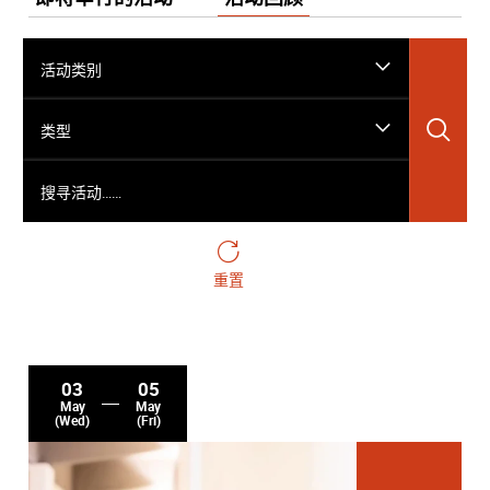
活动类别
搜
类型
搜寻活动……
重置
03
05
May
May
(Wed)
(Fri)