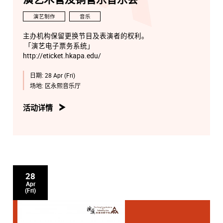
耳油。
演艺制作
音乐
主办机构保留更换节目及表演者的权利。
「演艺电子票务系统」
http://eticket.hkapa.edu/
日期:
28 Apr (Fri)
场地:
区永熙音乐厅
活动详情
28
Apr
(Fri)