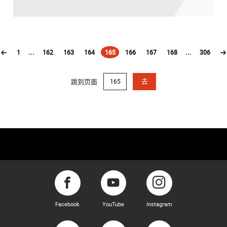
1
...
162
163
164
165
166
167
168
...
306
(current)
跳到页面
去
Facebook
YouTube
Instagram