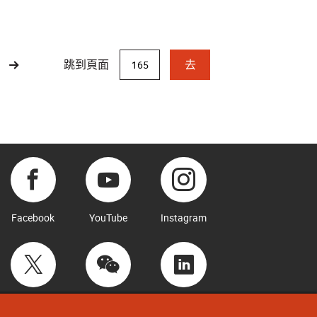
跳到頁面
去
Facebook
YouTube
Instagram
Twitter
WeChat
LinkedIn