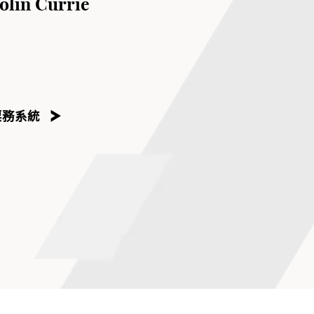
n Currie
票務系統