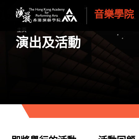
音樂學院
香港演藝學院
主頁
演出及活動