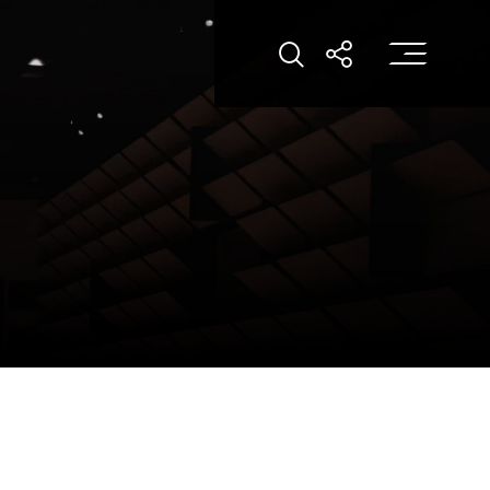
打
打開搜索
打開分享