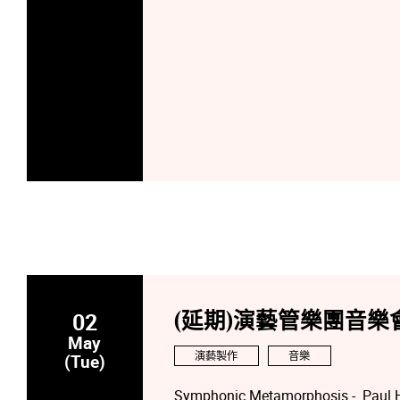
02
(延期)演藝管樂團音樂
May
演藝製作
音樂
(Tue)
Symphonic Metamorphosis - Paul H