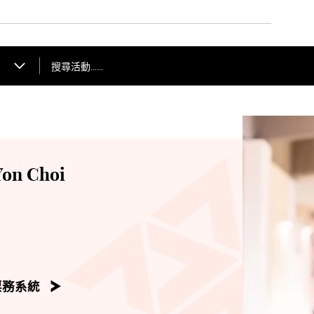
搜尋活動……
n Choi
票務系統