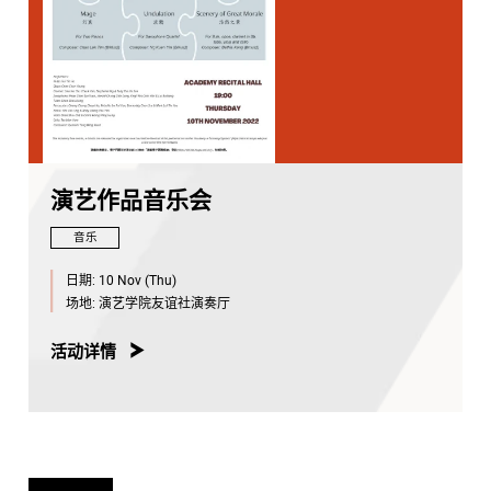
演艺作品音乐会
音乐
日期:
10 Nov (Thu)
场地:
演艺学院友谊社演奏厅
活动详情