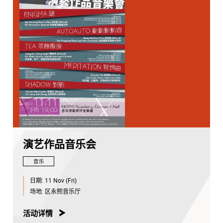
演艺作品音乐会
音乐
日期:
11 Nov (Fri)
场地:
区永熙音乐厅
活动详情