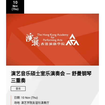
10
Nov
(Thu)
演艺音乐硕士室乐演奏会 — 舒曼钢琴
三重奏
音乐
日期:
10 Nov (Thu)
场地:
演艺学院友谊社演奏厅