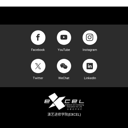
Facebook
YouTube
Instagram
Twitter
WeChat
LinkedIn
演艺进修学院(EXCEL)