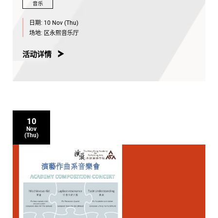
音乐
日期:
10 Nov (Thu)
场地:
区永熙音乐厅
活动详情
10
Nov
(Thu)