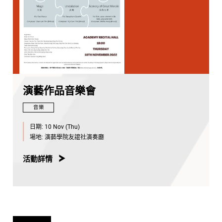
演藝作品音樂會
音樂
日期:
10 Nov (Thu)
場地:
演藝學院友誼社演奏廳
活動詳情