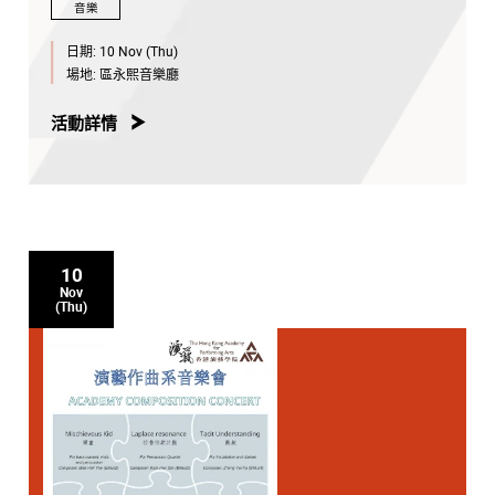
音樂
日期:
10 Nov (Thu)
場地:
區永熙音樂廳
活動詳情
10
Nov
(Thu)