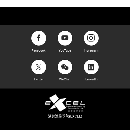
Facebook
YouTube
Instagram
Twitter
WeChat
LinkedIn
演藝進修學院(EXCEL)