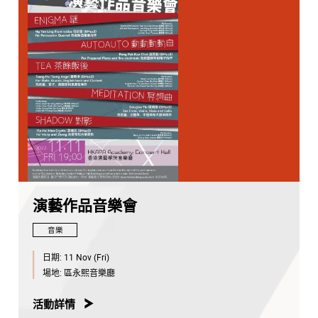
演藝作品音樂會
音樂
日期:
11 Nov (Fri)
場地:
區永熙音樂廳
活動詳情