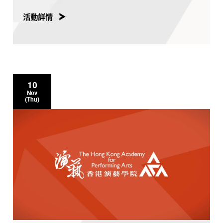
活動詳情
10
Nov
(Thu)