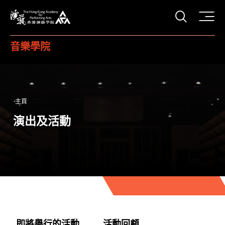
打開搜
香港演藝學院
音樂學院
主頁
演出及活動
即將舉行的活動
活動回顧