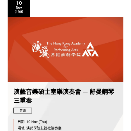
10
Nov
(Thu)
演藝音樂碩士室樂演奏會 — 舒曼鋼琴
三重奏
音樂
日期:
10 Nov (Thu)
場地:
演藝學院友誼社演奏廳