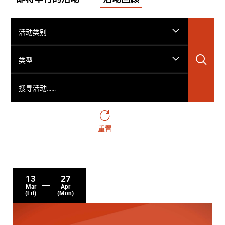
活动类别
搜
类型
搜寻活动……
重置
13
27
Mar
Apr
(Fri)
(Mon)