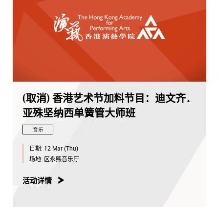
(取消) 香港艺术节加料节目：迪文齐．
亚殊坚纳西单簧管大师班
音乐
日期:
12 Mar (Thu)
场地:
区永熙音乐厅
活动详情