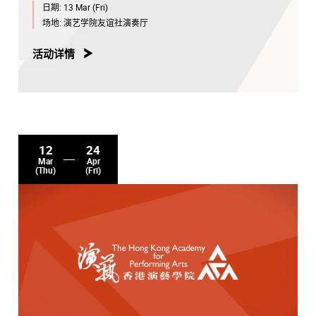
日期:
13 Mar (Fri)
场地:
演艺学院友谊社演奏厅
活动详情
12
24
Mar
Apr
(Thu)
(Fri)