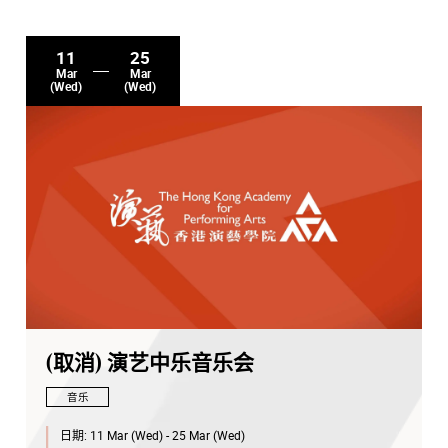
11
25
Mar
Mar
(Wed)
(Wed)
(取消) 演艺中乐音乐会
音乐
日期:
11 Mar (Wed) - 25 Mar (Wed)