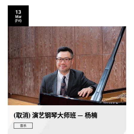
13
Mar
(Fri)
(取消) 演艺钢琴大师班 — 杨楠
音乐