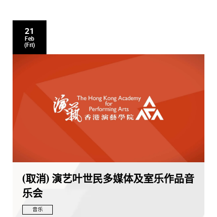
21
Feb
(Fri)
(取消) 演艺叶世民多媒体及室乐作品音
乐会
音乐