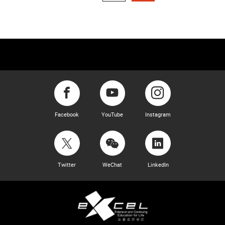
Facebook
YouTube
Instagram
Twitter
WeChat
LinkedIn