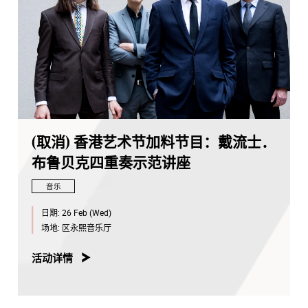
(取消) 香港艺术节加料节目：戴流士．
布鲁贝克四重奏示范讲座
音乐
日期:
26 Feb (Wed)
场地:
区永熙音乐厅
活动详情