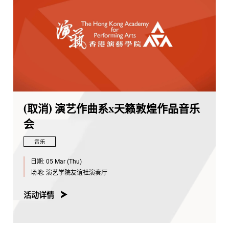
(取消) 演艺作曲系x天籁敦煌作品音乐
会
音乐
日期:
05 Mar (Thu)
场地:
演艺学院友谊社演奏厅
活动详情