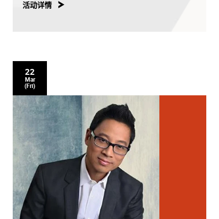
活动详情
22
Mar
(Fri)