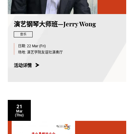
演艺钢琴大师班—Jerry Wong
音乐
日期:
22 Mar (Fri)
场地:
演艺学院友谊社演奏厅
活动详情
21
Mar
(Thu)