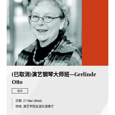
(已取消)演艺钢琴大师班—Gerlinde
Otto
音乐
日期:
27 Mar (Wed)
场地:
演艺学院友谊社演奏厅