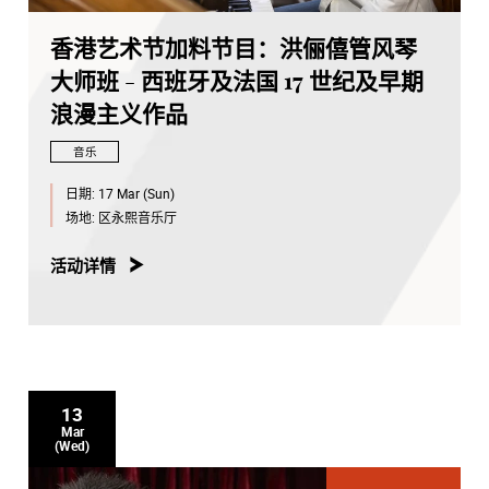
香港艺术节加料节目：洪俪僖管风琴
大师班 - 西班牙及法国 17 世纪及早期
浪漫主义作品
音乐
日期:
17 Mar (Sun)
场地:
区永熙音乐厅
活动详情
13
Mar
(Wed)