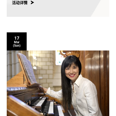
活动详情
17
Mar
(Sun)