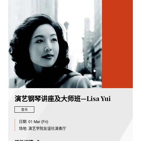
演艺钢琴讲座及大师班—Lisa Yui
音乐
日期:
01 Mar (Fri)
场地:
演艺学院友谊社演奏厅