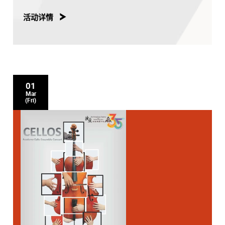
活动详情
01
Mar
(Fri)