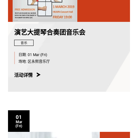
演艺大提琴合奏团音乐会
音乐
日期:
01 Mar (Fri)
场地:
区永熙音乐厅
活动详情
01
Mar
(Fri)