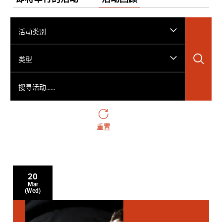
活动类别
搜
类型
搜寻活动……
重置
20
Mar
(Wed)