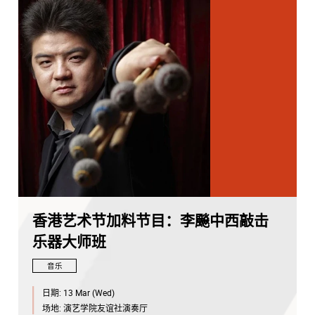
香港艺术节加料节目：李飈中西敲击
乐器大师班
音乐
日期:
13 Mar (Wed)
场地:
演艺学院友谊社演奏厅