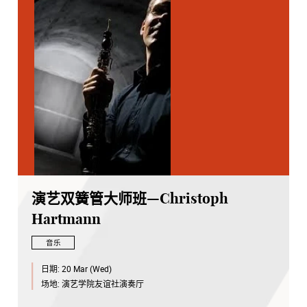
演艺双簧管大师班—Christoph
Hartmann
音乐
日期:
20 Mar (Wed)
场地:
演艺学院友谊社演奏厅