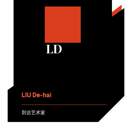
LD
LIU De-hai
到访艺术家