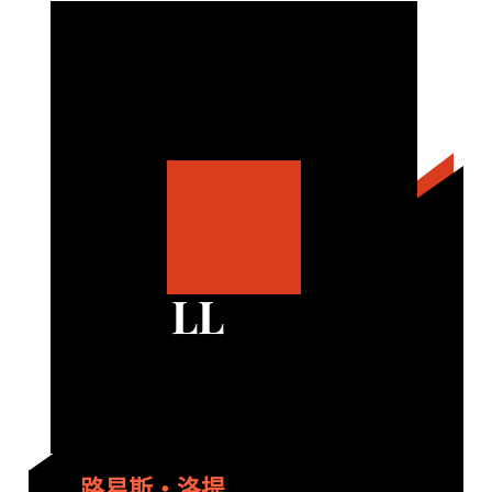
LL
路易斯・洛提