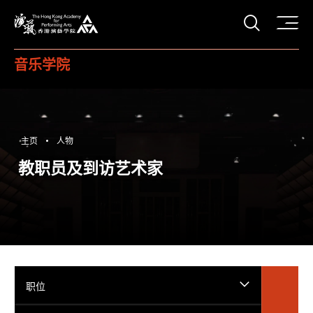
打开搜
香港演艺学院
音乐学院
主页
人物
教职员及到访艺术家
职位