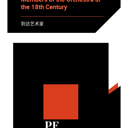
the 18th Century
到访艺术家
PF