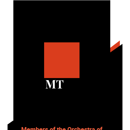
MT
Members of the Orchestra of