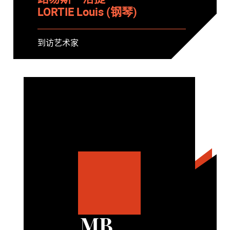
LORTIE Louis (钢琴)
到访艺术家
MB