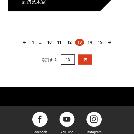
到访艺术家
1
...
10
11
12
13
14
15
(current)
跳到页面
去
Facebook
YouTube
Instagram