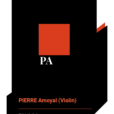
PA
PIERRE Amoyal (Violin)