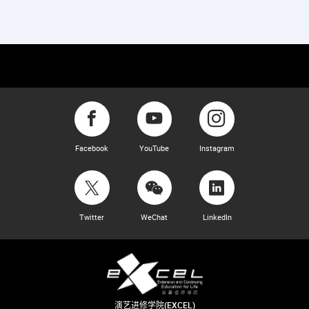
Facebook
YouTube
Instagram
Twitter
WeChat
LinkedIn
演艺进修学院(EXCEL)