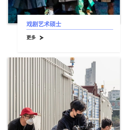
戏剧艺术硕士
更多