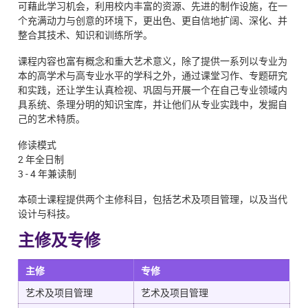
可藉此学习机会，利用校内丰富的资源、先进的制作设施，在一
个充满动力与创意的环境下，更出色、更自信地扩阔、深化、并
整合其技术、知识和训练所学。
课程内容也富有概念和重大艺术意义，除了提供一系列以专业为
本的高学术与高专业水平的学科之外，通过课堂习作、专题研究
和实践，还让学生认真检视、巩固与开展一个在自己专业领域内
具系统、条理分明的知识宝库，并让他们从专业实践中，发掘自
己的艺术特质。
修读模式
2 年全日制
3 - 4 年兼读制
本硕士课程提供两个主修科目，包括艺术及项目管理，以及当代
设计与科技。
主修及专修
主修
专修
艺术及项目管理
艺术及项目管理