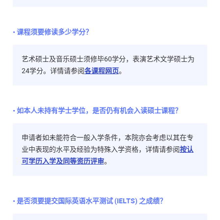
• 课程须要修读多少学分？
艺术硕士及音乐硕士须修毕60学分，表演艺术文学硕士为
24学分。详情请参阅
各课程网页
。
• 如本人未持有学士学位，是否仍有机会入读硕士课程？
申请者如未能符合一般入学条件，本院亦会考虑以其在专
业中表现的水平及经验为特殊入学资格，详情请参阅
按认
可学历入学及同等资历评审
。
• 是否须要提交国际英语水平测试 (IELTS) 之成绩？