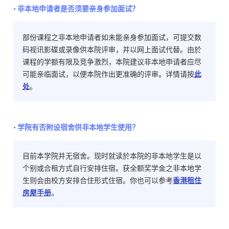
• 非本地申请者是否须要亲身参加面试？
部份课程之非本地申请者如未能亲身参加面试，可提交数
码视讯影碟或录像供本院评审，并以网上面试代替。由於
课程的学额有限及竞争激烈，本院建议非本地申请者应尽
可能亲临面试，以便本院作出更准确的评审。详情请按
此
处
。
• 学院有否附设宿舍供非本地学生使用？
目前本学院并无宿舍。现时就读於本院的非本地学生是以
个别或合租方式自行安排住宿。获全额奖学金之非本地学
生则会由校方安排合住形式住宿。你也可以参考
香港租住
房屋手册
。