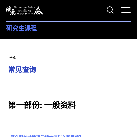
打开搜
香港演艺学院
研究生课程
主页
常见查询
第一部份: 一般资料
• 甚么时候开始接受硕士课程入学申请？