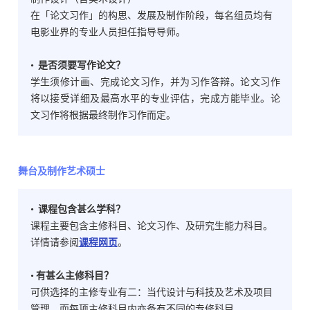
在「论文习作」的构思、发展及制作阶段，每名组员均有
电影业界的专业人员担任指导导师。
• 是否须要写作论文？
学生须修计画、完成论文习作，并为习作答辩。论文习作
将以接受详细及最高水平的专业评估，完成方能毕业。论
文习作将根据最终制作习作而定。
舞台及制作艺术硕士
• 课程包含甚么学科？
课程主要包含主修科目、论文习作、及研究生能力科目。
详情请参阅
课程网页
。
• 有甚么主修科目？
可供选择的主修专业有二：当代设计与科技及艺术及项目
管理，而每项主修科目内亦备有不同的专修科目。