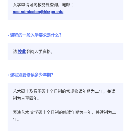
入学申请可向教务处查询，电邮 ：
aso.admission@hkapa.edu
• 课程的一般入学要求是什么？
请
按此
参阅入学资格。
• 课程须要修读多少年期？
艺术硕士及音乐硕士全日制的常规修读年期为二年，兼读
制为三至四年。
表演艺术 文学硕士全日制的修读年期为一年，兼读制为二
年。