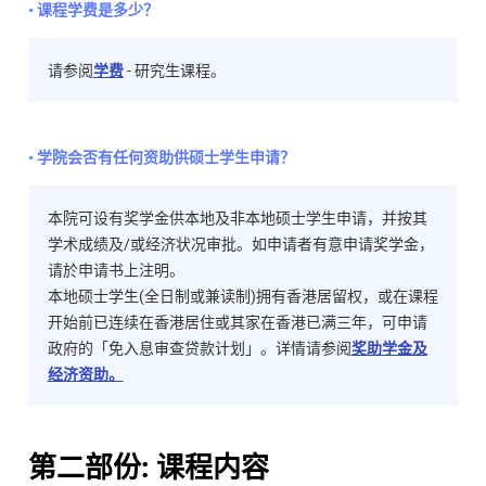
• 课程学费是多少？
请参阅
学费
- 研究生课程。
• 学院会否有任何资助供硕士学生申请？
本院可设有奖学金供本地及非本地硕士学生申请，并按其
学术成绩及/或经济状况审批。如申请者有意申请奖学金，
请於申请书上注明。
本地硕士学生(全日制或兼读制)拥有香港居留权，或在课程
开始前已连续在香港居住或其家在香港已满三年，可申请
政府的「免入息审查贷款计划」。详情请参阅
奖助学金及
经济资助。
第二部份: 课程内容