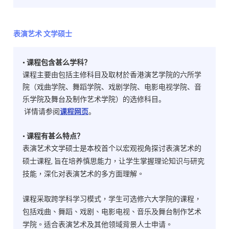
表演艺术 文学硕士
• 课程包含甚么学科？
课程主要由包括主修科目及取材於香港演艺学院的六所学
院（戏曲学院、舞蹈学院、戏剧学院、电影电视学院、音
乐学院及舞台及制作艺术学院）的选修科目。
详情请参阅
课程网页
。
• 课程有甚么特点？
表演艺术文学硕士是本校首个以宏观视角探讨表演艺术的
,
硕士课程
旨在培养慎思能力，让学生掌握理论知识与研究
技能，深化对表演艺术的多方面理解。
课程采取跨学科学习模式，学生可选修六大学院的课程，
包括戏曲、舞蹈、戏剧、电影电视、音乐及舞台制作艺术
学院。适合表演艺术及其他领域背景人士申请。