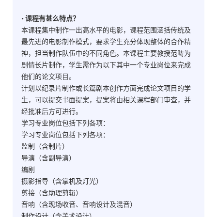
• 课程有甚么特点？
本课程集中制作一出高水平的电影，课程范围涵括传统及
最先进的电影制作模式，要求学生充分体现整体的合作精
神，担当制作队伍中的不同角色。本课程主要教授范畴为
剧情长片制作，学生需作为以下其中一个专业岗位来完成
他们的论文项目。
计划以纪录片制作或长篇剧本创作方面完成论文项目的学
生，可以提交书面提案，提案将由相关课程部门审查，并
经批准后方可进行。
学习专业岗位包括下列各项：
学习专业岗位包括下列各项：
监制（含制片）
导演（含副导演）
编剧
摄影指导（含掌机及灯光）
剪接（含助理剪辑）
音响（含现场收音、音响设计及混音）
制作设计（含美术设计）