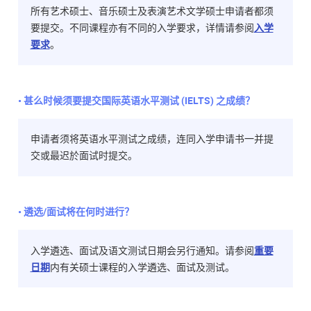
所有艺术硕士、音乐硕士及表演艺术文学硕士申请者都须
要提交。不同课程亦有不同的入学要求，详情请参阅
入学
要求
。
• 甚么时候须要提交国际英语水平测试 (IELTS) 之成绩？
申请者须将英语水平测试之成绩，连同入学申请书一并提
交或最迟於面试时提交。
• 遴选/面试将在何时进行？
入学遴选、面试及语文测试日期会另行通知。请参阅
重要
日期
内有关硕士课程的入学遴选、面试及测试。