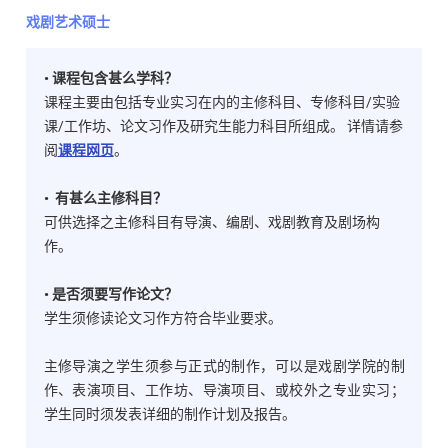
戏剧艺术硕士
• 课程包含甚么学科？
课程主要由包括专业实习在内的主修科目、专修科目/实验
课/工作坊、论文习作及研究生能力科目所组成。 详情请参
阅
课程网页
。
• 有甚么主修科目？
可供选择之主修科目有导演、编剧、戏剧教育及剧场构
作。
• 是否须要写作论文？
学生须修读论文习作方符合毕业要求。
主修导演之学生须参与正式的制作，可以是戏剧学院的制
作、表演项目、工作坊、导演项目、或校外之专业实习；
学生同时须发表详细的制作计划及报告。