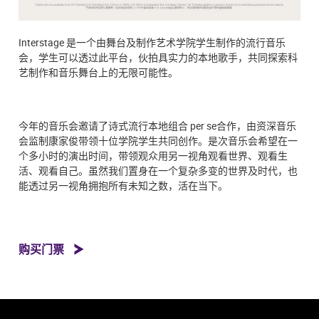
Interstage 是一个由舞台及制作艺术学院学生制作的流行音乐
会，学生可以透过此平台，伙拍具实力的本地歌手，共同探索科
艺制作和音乐舞台上的无限可能性。
今年的音乐会邀请了诗式流行本地组合 per se合作，由资深音乐
会监制康家俊带领十位学院学生共同创作。是次音乐会希望在一
个多小时的演出时间，带领观众用另一视角观看世界、观看生
活、观看自己。虽然我们置身在一个复杂多变的世界及时代，也
能透过另一视角拥抱所有未知之数，活在当下。
购买门票