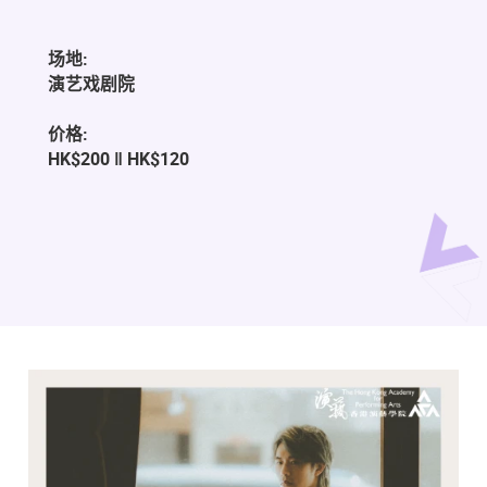
场地:
演艺戏剧院
价格:
HK$200 ‖ HK$120