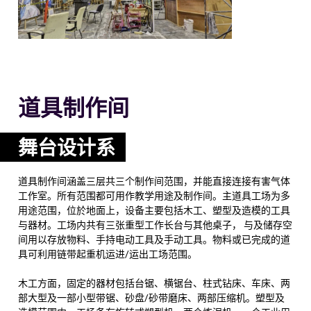
道具制作间
舞台设计系
道具制作间涵盖三层共三个制作间范围，并能直接连接有害气体
工作室。所有范围都可用作教学用途及制作间。主道具工场为多
用途范围，位於地面上，设备主要包括木工、塑型及造模的工具
与器材。工场内共有三张重型工作长台与其他桌子， 与及储存空
间用以存放物料、手持电动工具及手动工具。物料或已完成的道
具可利用链带起重机运进/运出工场范围。
木工方面，固定的器材包括台锯、横锯台、柱式钻床、车床、两
部大型及一部小型带锯、砂盘/砂带磨床、两部压缩机。塑型及