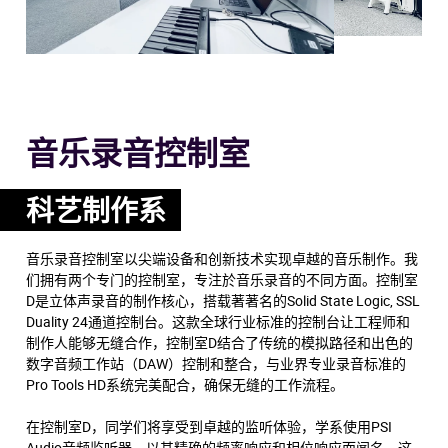
音乐录音控制室
科艺制作系
音乐录音控制室以尖端设备和创新技术实现卓越的音乐制作。我
们拥有两个专门的控制室，专注於音乐录音的不同方面。控制室
D是立体声录音的制作核心，搭载著著名的Solid State Logic, SSL
Duality 24通道控制台。这款全球行业标准的控制台让工程师和
制作人能够无缝合作，控制室D结合了传统的模拟路径和出色的
数字音频工作站（DAW）控制和整合，与业界专业录音标准的
Pro Tools HD系统完美配合，确保无缝的工作流程。
在控制室D，同学们将享受到卓越的监听体验，学系使用PSI
Audio音频监听器，以其精确的频率响应和相位响应而闻名。这