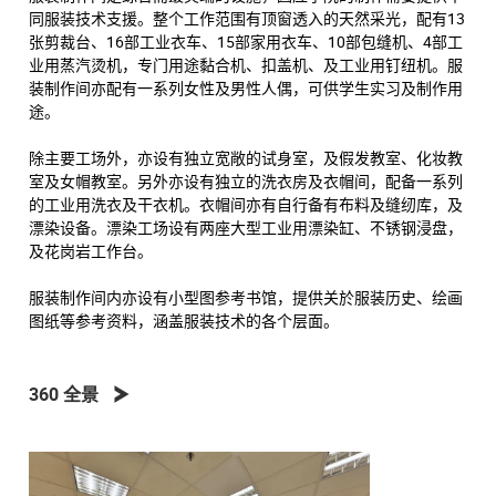
同服装技术支援。整个工作范围有顶窗透入的天然采光，配有13
张剪裁台、16部工业衣车、15部家用衣车、10部包缝机、4部工
业用蒸汽烫机，专门用途黏合机、扣盖机、及工业用钉纽机。服
装制作间亦配有一系列女性及男性人偶，可供学生实习及制作用
途。
除主要工场外，亦设有独立宽敞的试身室，及假发教室、化妆教
室及女帽教室。另外亦设有独立的洗衣房及衣帽间，配备一系列
的工业用洗衣及干衣机。衣帽间亦有自行备有布料及缝纫库，及
漂染设备。漂染工场设有两座大型工业用漂染缸、不锈钢浸盘，
及花岗岩工作台。
服装制作间内亦设有小型图参考书馆，提供关於服装历史、绘画
图纸等参考资料，涵盖服装技术的各个层面。
360 全景