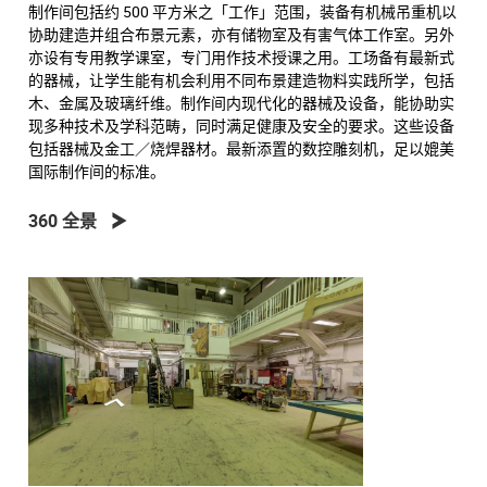
制作间包括约 500 平方米之「工作」范围，装备有机械吊重机以
协助建造并组合布景元素，亦有储物室及有害气体工作室。另外
亦设有专用教学课室，专门用作技术授课之用。工场备有最新式
的器械，让学生能有机会利用不同布景建造物料实践所学，包括
木、金属及玻璃纤维。制作间内现代化的器械及设备，能协助实
现多种技术及学科范畴，同时满足健康及安全的要求。这些设备
包括器械及金工／烧焊器材。最新添置的数控雕刻机，足以媲美
国际制作间的标准。
360 全景