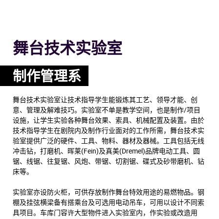
舞台技术实验室
制作管理系
舞台技术实验室让技术指导学生能锻炼其工艺、领导才能、创
意、管理及解难技巧。实验室不单是教学空间，也是制作/项目
设施，让学生实验各种舞台效果、索具、机械配置及装置。由於
技术指导学生在剧院内及制作行业面对的工作所需，舞台技术实
验室提供广泛的硬件、工具、物料、器材及器械。工具包括无线
冲击钻，打磨机、晖莱(Fein)及真美(Dremel)品牌电动工具、圆
锯、线锯、往复锯、风炮、带锯、切割锯、碟式及砂带磨机、钻
床等。
实验室亦设防火柜，可供存放制作舞台特效用途的易燃物品。钢
棚及挂弦横梁备有搭乘台及可选用电动吊车，可用以设计不同索
具项目。车库门容许大型物件进入实验室内，作实验或改造用