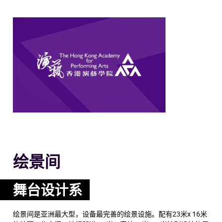
绘景间
舞台设计系
绘景间是亚洲最大型，设备最完善的绘景设施。配有23米x 16米