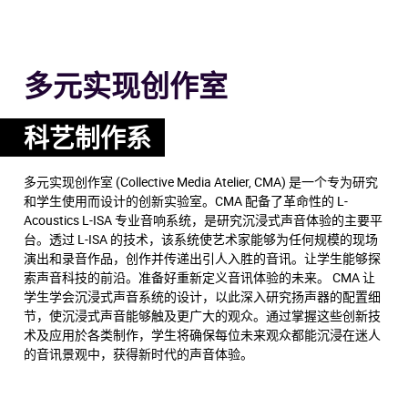
多元实现创作室
科艺制作系
多元实现创作室 (Collective Media Atelier, CMA) 是一个专为研究
和学生使用而设计的创新实验室。CMA 配备了革命性的 L-
Acoustics L-ISA 专业音响系统，是研究沉浸式声音体验的主要平
台。透过 L-ISA 的技术，该系统使艺术家能够为任何规模的现场
演出和录音作品，创作并传递出引人入胜的音讯。让学生能够探
索声音科技的前沿。准备好重新定义音讯体验的未来。 CMA 让
学生学会沉浸式声音系统的设计，以此深入研究扬声器的配置细
节，使沉浸式声音能够触及更广大的观众。通过掌握这些创新技
术及应用於各类制作，学生将确保每位未来观众都能沉浸在迷人
的音讯景观中，获得新时代的声音体验。