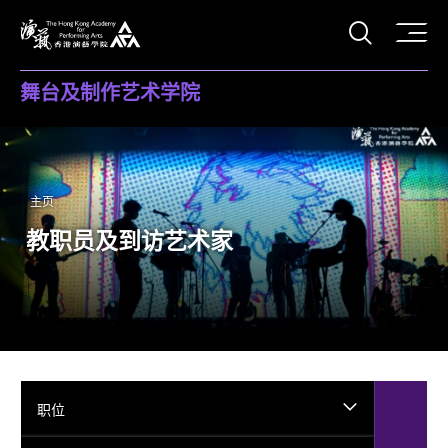
打开搜
香港演艺学院
舞台及制作艺术学院
主页
教职员及到访艺术家
职位