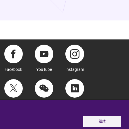
Facebook
YouTube
Instagram
Twitter
WeChat
LinkedIn
继续