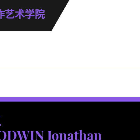
作艺术学院
立
ODWIN Jonathan