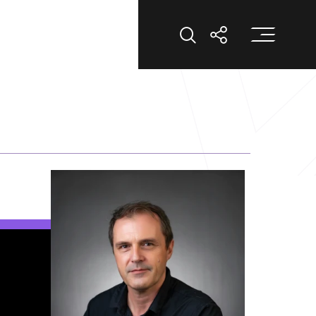
打
打开搜索
打开分享