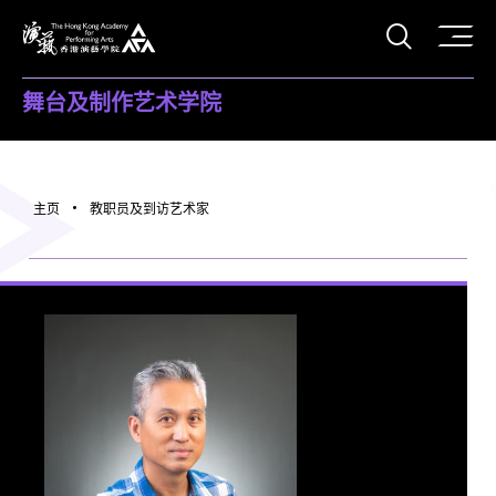
打开搜
香港演艺学院
舞台及制作艺术学院
主页
教职员及到访艺术家