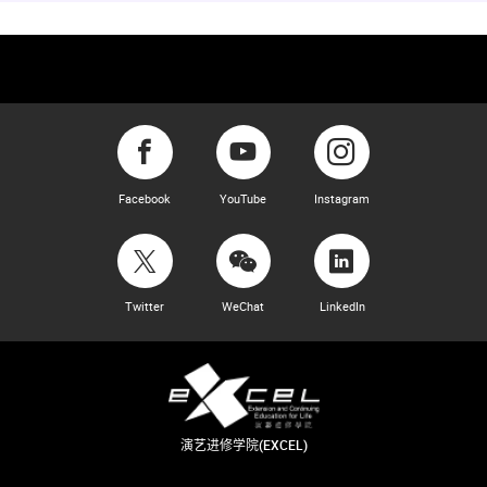
Facebook
YouTube
Instagram
Twitter
WeChat
LinkedIn
演艺进修学院(EXCEL)