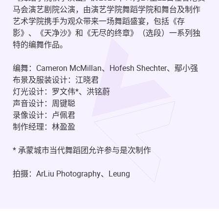
马会演艺剧院公演，由演艺学院舞蹈学院和舞台及制作
艺术学院携手为观众带来一场舞蹈盛宴，包括《存
影》、《天净沙》和《无尽的终章》（选段）一系列独
特的编舞作品。
编舞：Cameron McMillan、Hofesh Shechter、鄢小强
布景及服装设计：江晓君
灯光设计：罗文伟*、洪铭蔚
声音设计：周键聪
录像设计：卢佩君
制作经理：林盈盈
* 承蒙城市当代舞蹈团允许参与是次制作
拍摄：ArLiu Photography、Leung