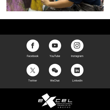
Facebook
YouTube
Instagram
Twitter
WeChat
LinkedIn