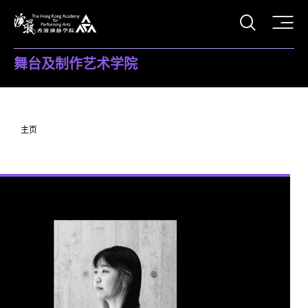
打开搜
香港演艺学院
舞台及制作艺术学院
主页