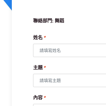
聯絡部門: 舞蹈
姓名
主題
內容