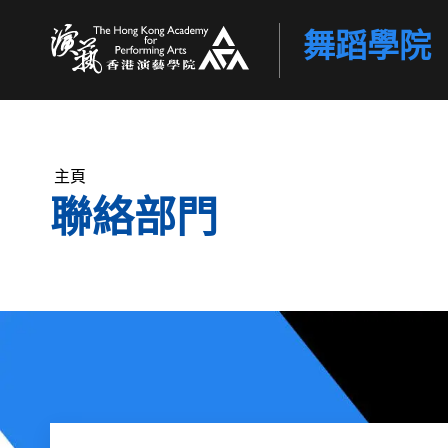
舞蹈學院
香港演藝學院
主頁
聯絡部門