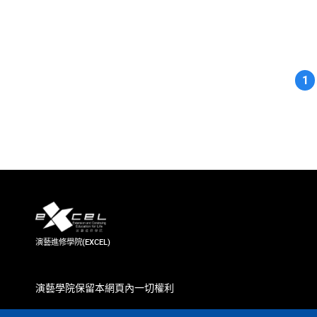
1
(cu
演藝進修學院(EXCEL)
演藝學院保留本網頁內一切權利