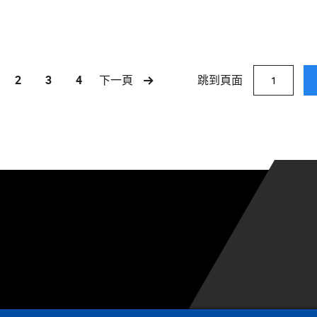
跳到頁面
2
3
4
下一頁
rrent)