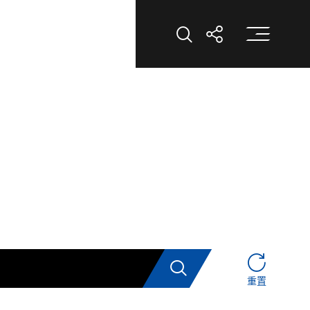
打
打開搜索
打開分享
搜索
重置