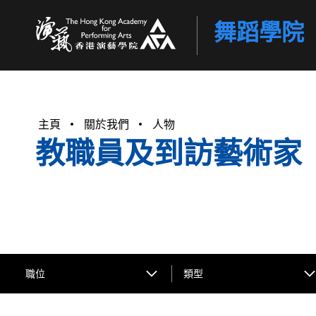
舞蹈學院
香港演藝學院
主頁
關於我們
人物
教職員及到訪藝術家
職位
類型