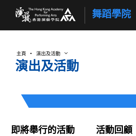
舞蹈學院
香港演藝學院
主頁
演出及活動
打開子選單
關閉子選單
演出及活動
即將舉行的活動
活動回顧