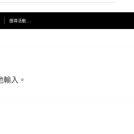
搜尋活動……
他輸入。