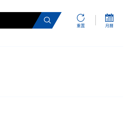
搜索
重置
月曆