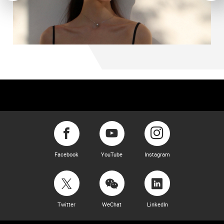
Facebook
YouTube
Instagram
Twitter
WeChat
LinkedIn