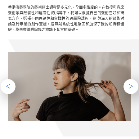
香港演藝學院的藝術碩士課程是多元化、全面多維度的。在教授和客席
藝術家具啟發性和建設性 的指導下，我可以根據自己的藝術喜好和研
究方向，選擇不同理論性和實踐性的跨學院課程，參 與深入的藝術討
論及跨專業的創作實踐。這無疑系統性地鞏固和加深了我的知識和體
驗，為未來繼續編舞之旅舖下紮實的基礎。