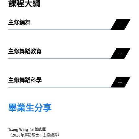
課程大綱
主修編舞
主修舞蹈教育
主修舞蹈科學
畢業生分享
Tsang Wing-fai 曾詠暉
（2023年舞蹈碩士，主修編舞）