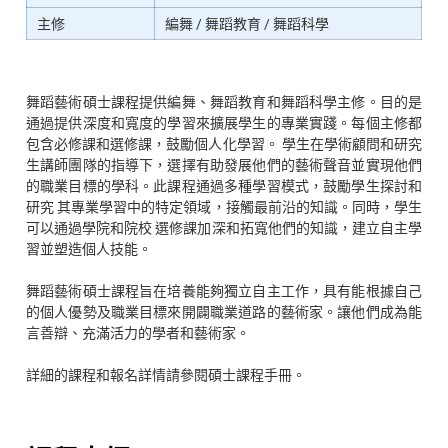
主修
編舞 / 舞蹈教育 / 舞蹈科學
舞蹈藝術碩士課程提供編舞、舞蹈教育和舞蹈科學主修。目的是
通過提供深度和寬度的學習來擴展學生的專業實踐。每個主修都
包含必修課和選修課，鼓勵個人化學習。 學生在學術顧問和研究
生講師團隊的指導下，選擇有助發展他們的藝術聲音並實現他們
的職業目標的學科。此課程通過多種學習模式，鼓勵學生探討和
研究 其專業學習中的特定領域，接觸最前沿的知識。同時，學生
可以通過學院和院校 選修課加深和拓寬他們的知識，建立自主學
習並塑造個人技能。
舞蹈藝術碩士課程旨在培養能夠獨立自主工作，具有能根據自己
的個人優勢及職業目標來開闢職業道路的藝術家。讓他們成為能
言善辯、充滿活力的學者和藝術家。
詳細的課程和報名詳情請參閱碩士課程手冊。