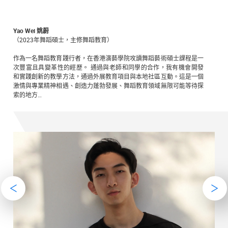
Yao Wei 姚蔚
（2023年舞蹈碩士，主修舞蹈教育）
作為一名舞蹈教育踐行者，在香港演藝學院攻讀舞蹈藝術碩士課程是一
次豐富且具變革性的經歷。 通過與老師和同學的合作，我有機會開發
和實踐創新的教學方法，通過外展教育項目與本地社區互動。這是一個
激情與專業精神相遇、創造力蓬勃發展、舞蹈教育領域無限可能等待探
索的地方…