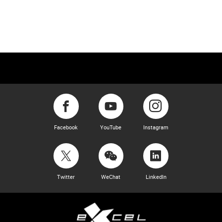
Facebook
YouTube
Instagram
Twitter
WeChat
LinkedIn