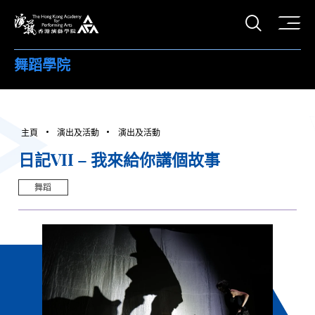
打開搜
香港演藝學院
舞蹈學院
主頁
演出及活動
演出及活動
日記VII – 我來給你講個故事
舞蹈