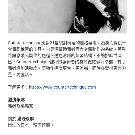
Countertechnique應對21世紀對舞蹈的嚴格要求，為身心提供一
套舞蹈練習的工具。它是個幫助舞者思考身體動作的系統，著重
將訊息融入動作的過程。透過清晰的練習結構，不論排練或演
出，Countertechnique課程能讓舞者的身體徹底做好準備，有助
舞者增加活動度，讓動作幅度更大、更流暢，同時亦變得更有力
量、更靈活。
了解更多：
https://www.countertechnique.com
湯浅永麻
舞者及編舞家
關於
湯浅永麻
岀生於日本，現居荷蘭。