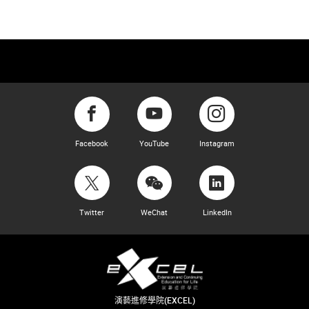
Facebook
YouTube
Instagram
Twitter
WeChat
LinkedIn
演藝進修學院(EXCEL)