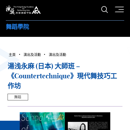
打開搜
香港演藝學院
舞蹈學院
主頁
演出及活動
演出及活動
湯浅永麻 (日本) 大師班 –
《Countertechnique》現代舞技巧工
作坊
舞蹈