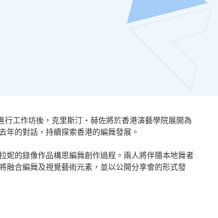
遙距進行工作坊後，克里斯汀・赫佐將於香港演藝學院展開為
去年的對話，持續探索香港的編舞發展。
拉妮的錄像作品構思編舞創作過程。兩人將伴隨本地舞者
將融合編舞及視覺藝術元素，並以公開分享會的形式發