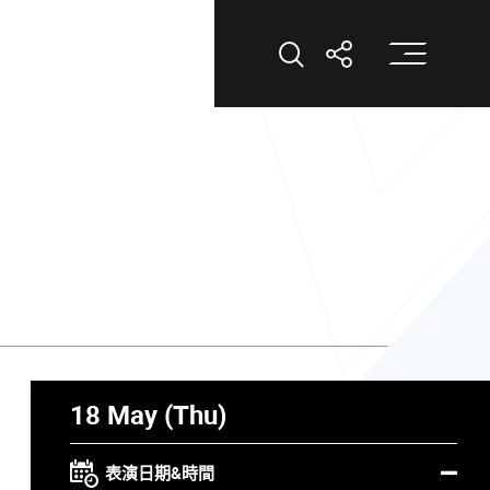
打
打開搜索
打開分享
18 May (Thu)
表演日期&時間