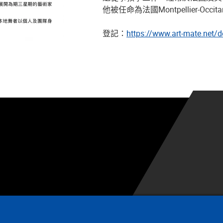
他被任命為法國Montpellier-Oc
登記：
https://www.art-mate.net/