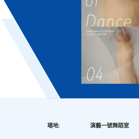
場地:
演藝一號舞蹈室