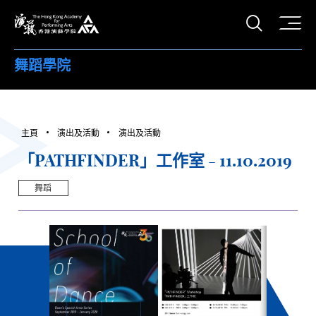
打開搜
香港演藝學院
舞蹈學院
主頁
演出及活動
演出及活動
「PATHFINDER」工作室 - 11.10.2019
舞蹈