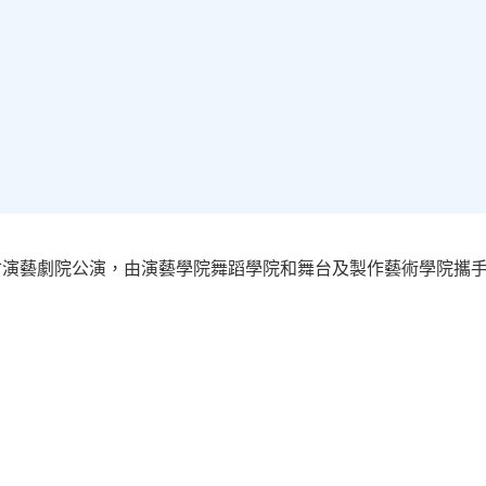
會演藝劇院公演，由演藝學院舞蹈學院和舞台及製作藝術學院攜