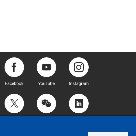
Facebook
YouTube
Instagram
Twitter
WeChat
LinkedIn