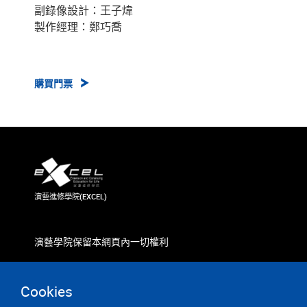
副錄像設計：王子煒
製作經理：鄭巧喬
購買門票
演藝進修學院(EXCEL)
演藝學院保留本網頁內一切權利
Cookies