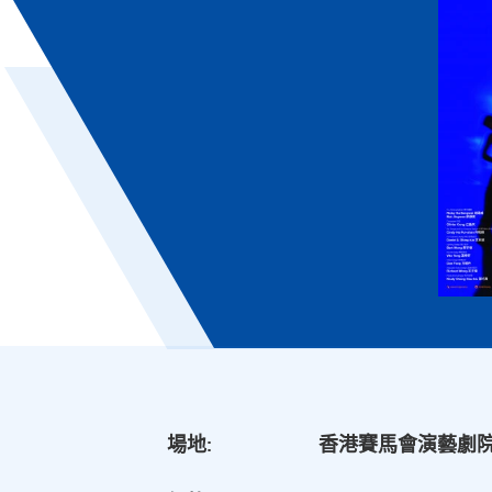
場地:
香港賽馬會演藝劇