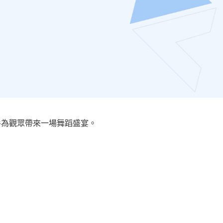
手為觀眾帶來一場舞蹈盛宴。