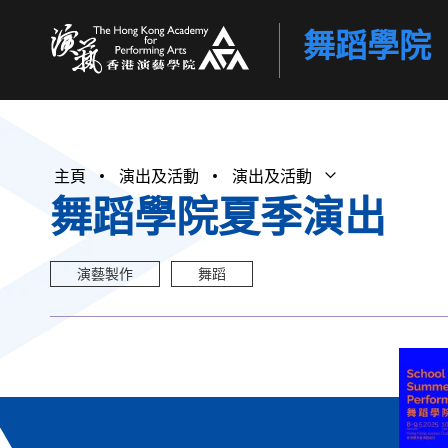
舞蹈學院
香港演藝學院
主頁
演出及活動
演出及活動
打開子選單
關閉子選單
舞蹈學院夏季演出
演藝製作
舞蹈