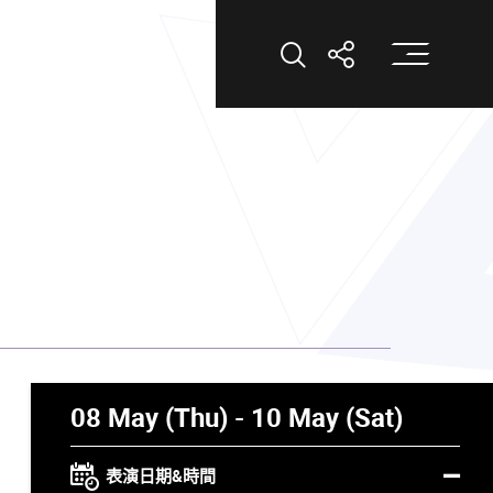
打
打開搜索
打開分享
08 May (Thu) - 10 May (Sat)
表演日期&時間